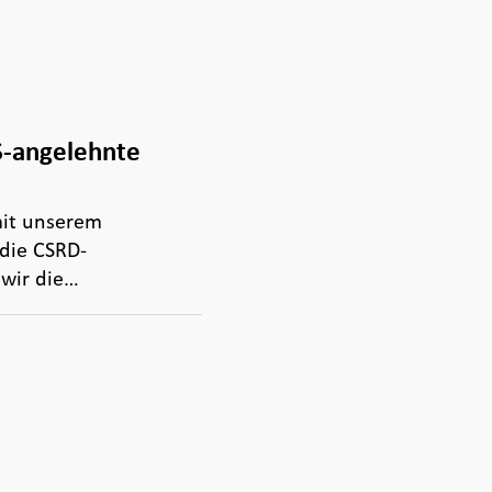
S-angelehnte
mit unserem
die CSRD-
 wir die…