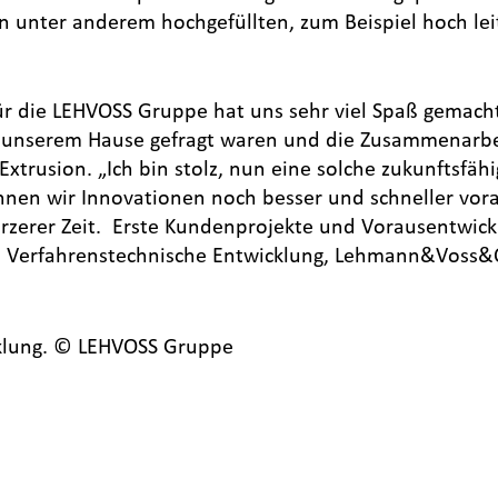
n unter anderem hochgefüllten, zum Beispiel hoch lei
ür die LEHVOSS Gruppe hat uns sehr viel Spaß gemacht
unserem Hause gefragt waren und die Zusammenarbeit
Extrusion. „Ich bin stolz, nun eine solche zukunftsfäh
nen wir Innovationen noch besser und schneller vor
rzerer Zeit. Erste Kundenprojekte und Vorausentwic
terin Verfahrenstechnische Entwicklung, Lehmann&Voss&
cklung. © LEHVOSS Gruppe