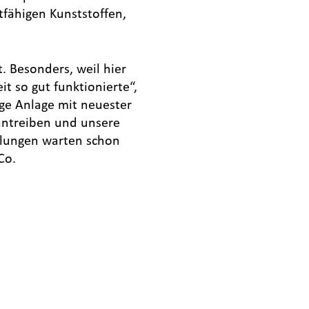
tfähigen Kunststoffen,
. Besonders, weil hier
 so gut funktionierte“,
ige Anlage mit neuester
antreiben und unsere
klungen warten schon
Co.