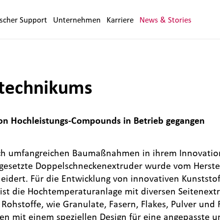
ischer Support
Unternehmen
Karriere
News & Stories
technikums
on Hochleistungs-Compounds in Betrieb gegangen
ch umfangreichen Baumaßnahmen in ihrem Innovation
esetzte Doppelschneckenextruder wurde vom Herstel
idert. Für die Entwicklung von innovativen Kunstst
 ist die Hochtemperaturanlage mit diversen Seitenex
Rohstoffe, wie Granulate, Fasern, Flakes, Pulver und F
 mit einem speziellen Design für eine angepasste u