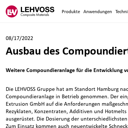
Zum Inhalt springen
Produkte
Anwendungen
Techn
08/17/2022
Ausbau des Compoundier
Weitere Compoundieranlage für die Entwicklung v
Die LEHVOSS Gruppe hat am Standort Hamburg na
Compoundieranlage in Betrieb genommen. Der eing
Extrusion GmbH auf die Anforderungen maßgeschne
Rezyklaten, Konzentraten, Additiven und Hotmelts
ausgerüstet. Die Dosierung der unterschiedlichsten 
Zum Einsatz kommen auch neuentwickelte Schnecken