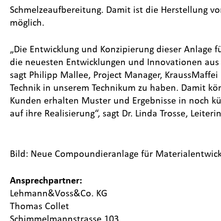
Schmelzeaufbereitung. Damit ist die Herstellung vo
möglich.
„Die Entwicklung und Konzipierung dieser Anlage f
die neuesten Entwicklungen und Innovationen aus 
sagt Philipp Mallee, Project Manager, KraussMaffei 
Technik in unserem Technikum zu haben. Damit kön
Kunden erhalten Muster und Ergebnisse in noch kü
auf ihre Realisierung“, sagt Dr. Linda Trosse, Lei
Bild: Neue Compoundieranlage für Materialentwi
Ansprechpartner:
Lehmann&Voss&Co. KG
Thomas Collet
Schimmelmannstrasse 103