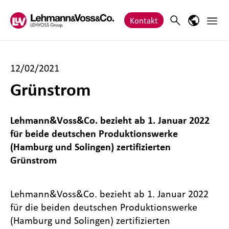
Zum Inhalt springen
Haupt
Search
Sprach-M
Kontakt
12/02/2021
Grünstrom
Lehmann&Voss&Co. bezieht ab 1. Januar 2022
für beide deutschen Produktionswerke
(Hamburg und Solingen) zertifizierten
Grünstrom
Lehmann&Voss&Co. bezieht ab 1. Januar 2022
für die beiden deutschen Produktionswerke
(Hamburg und Solingen) zertifizierten