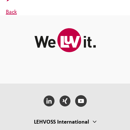
Back
LEHVOSS International