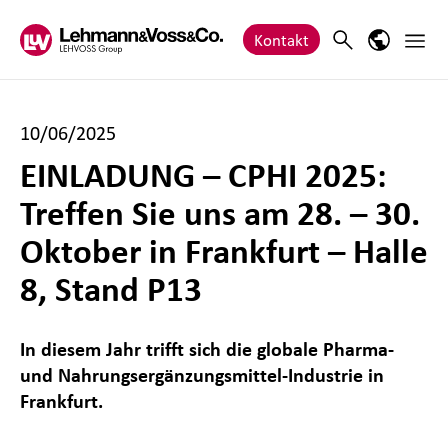
Zum Inhalt springen
Haupt
Search
Sprach-M
Kontakt
10/06/2025
EINLADUNG – CPHI 2025:
Treffen Sie uns am 28. – 30.
Oktober in Frankfurt – Halle
8, Stand P13
In diesem Jahr trifft sich die globale Pharma-
und Nahrungsergänzungsmittel-Industrie in
Frankfurt.