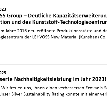
023
S Group – Deutliche Kapazitätserweiteru
tion und des Kunststoff-Technologiezentru
 im Jahre 2016 neu eröffnete Produktionsstätte und d
giezentrum der LEHVOSS New Material (Kunshan) Co. 
023
serte Nachhaltigkeitsleistung im Jahr 2023!
 Wir freuen uns, Ihnen einen verbesserten Ecovadis-S
Unser Silver Sustainability Rating konnte mit einer v