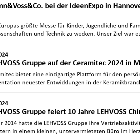
n&Voss&Co. bei der IdeenExpo in Hannover 
 Europas größte Messe für Kinder, Jugendliche und Fam
senschaften und Technik zu wecken. Unser Ziel war e
024
HVOSS Gruppe auf der Ceramitec 2024 in 
mitec bietet eine einzigartige Plattform für den pers
entation neuester Entwicklungen in der Keramikbran
024
HVOSS Gruppe feiert 10 Jahre LEHVOSS Chi
r 2014 hatte die LEHVOSS Gruppe ihre Vertriebsaktivit
tern in einem kleinen, untervermieteten Büro im He