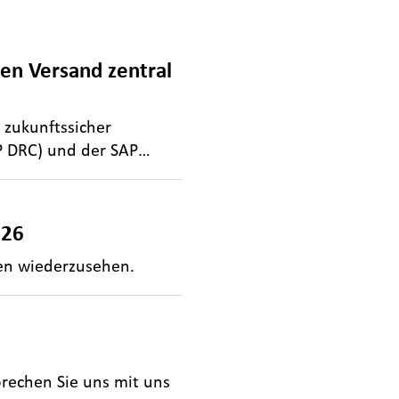
n Versand zentral
zukunftssicher
P DRC) und der SAP…
026
hen wiederzusehen.
prechen Sie uns mit uns