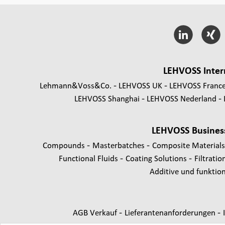
LEHVOSS Inter
Lehmann&Voss&Co.
LEHVOSS UK
LEHVOSS Franc
LEHVOSS Shanghai
LEHVOSS Nederland
LEHVOSS Busines
-
-
Compounds
Masterbatches
Composite Material
-
-
Functional Fluids
Coating Solutions
Filtratio
Additive und funktione
-
-
AGB Verkauf
Lieferantenanforderungen