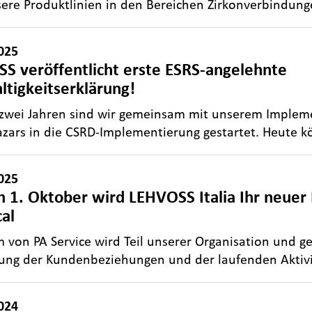
ere Produktlinien in den Bereichen Zirkonverbindun
025
S veröffentlicht erste ESRS-angelehnte
ltigkeitserklärung!
 zwei Jahren sind wir gemeinsam mit unserem Implem
zars in die CSRD-Implementierung gestartet. Heute 
025
 1. Oktober wird LEHVOSS Italia Ihr neuer 
al
 von PA Service wird Teil unserer Organisation und ge
rung der Kundenbeziehungen und der laufenden Aktivi
024