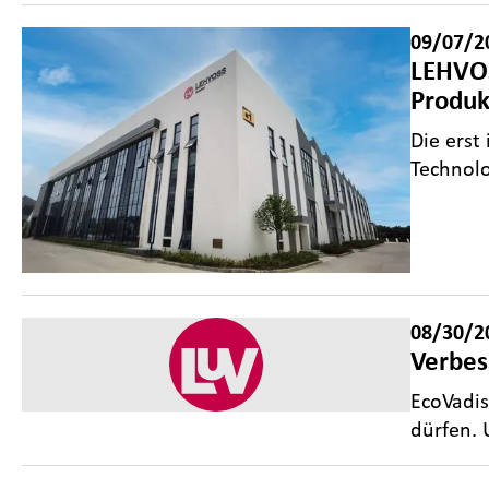
09/07/2
LEHVOS
Produk
Die erst
Technolo
08/30/2
Verbes
EcoVadis
dürfen. 