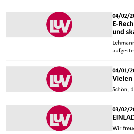
04/02/2
E-Rech
und sk
Lehmann
aufgeste
04/01/2
Vielen
Schön, d
03/02/2
EINLAD
Wir freu