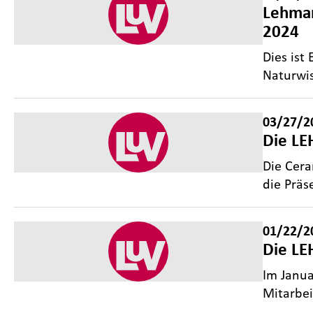
Lehman
2024
Dies ist
Naturwis
03/27/2
Die LE
Die Cera
die Präs
01/22/2
Die LE
Im Janua
Mitarbei