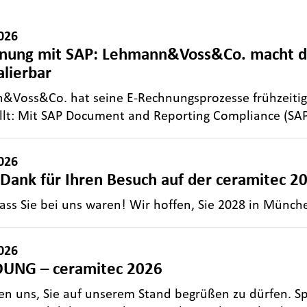
026
nung mit SAP: Lehmann&Voss&Co. macht de
alierbar
&Voss&Co. hat seine E‑Rechnungsprozesse frühzeitig 
llt: Mit SAP Document and Reporting Compliance (SA
026
 Dank für Ihren Besuch auf der ceramitec 2
ass Sie bei uns waren! Wir hoffen, Sie 2028 in Münc
026
UNG – ceramitec 2026
en uns, Sie auf unserem Stand begrüßen zu dürfen. S