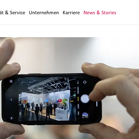
ät & Service
Unternehmen
Karriere
News & Stories