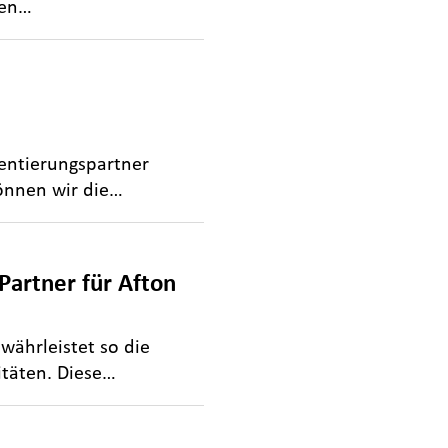
gen…
entierungspartner
können wir die…
Partner für Afton
währleistet so die
täten. Diese…