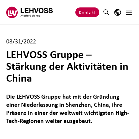
Zum Inhalt springen
Haupt
Search
Sprach-M
Kontakt
08/31/2022
LEHVOSS Gruppe –
Stärkung der Aktivitäten in
China
Die LEHVOSS Gruppe hat mit der Gründung
einer Niederlassung in Shenzhen, China, ihre
Präsenz in einer der weltweit wichtigsten High-
Tech-Regionen weiter ausgebaut.