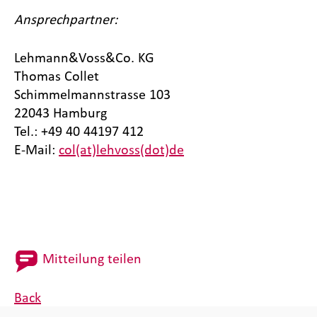
Ansprechpartner:
Lehmann&Voss&Co. KG
Thomas Collet
Schimmelmannstrasse 103
22043 Hamburg
Tel.: +49 40 44197 412
E-Mail:
col(at)lehvoss(dot)de
Mitteilung teilen
Back