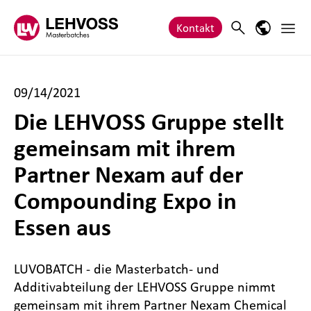
Zum Inhalt springen
Haupt
Search
Sprach-M
Kontakt
09/14/2021
Die LEHVOSS Gruppe stellt
gemeinsam mit ihrem
Partner Nexam auf der
Compounding Expo in
Essen aus
LUVOBATCH - die Masterbatch- und
Additivabteilung der LEHVOSS Gruppe nimmt
gemeinsam mit ihrem Partner Nexam Chemical