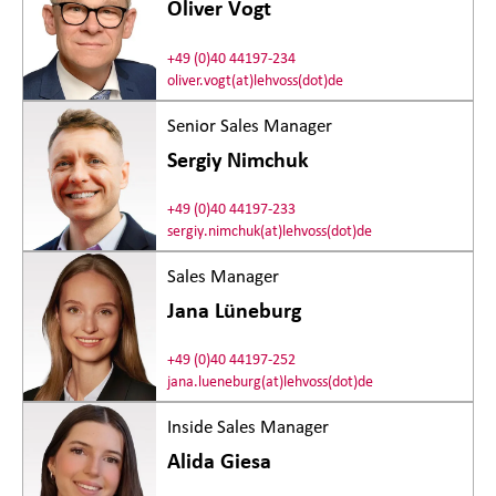
Oliver Vogt
+49 (0)40 44197-234
oliver.vogt(at)lehvoss(dot)de
Senior Sales Manager
Sergiy Nimchuk
+49 (0)40 44197-233
sergiy.nimchuk(at)lehvoss(dot)de
Sales Manager
Jana Lüneburg
+49 (0)40 44197-252
jana.lueneburg(at)lehvoss(dot)de
Inside Sales Manager
Alida Giesa