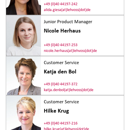
+49 (0)40 44197-242
alida.giesa(at)lehvoss(dot)de
Junior Product Manager
Nicole Herhaus
+49 (0)40 44197-253
nicole.herhaus(at)lehvoss(dot)de
Customer Service
Katja den Bol
+49 (0)40 44197-372
katja.denbol(at)lehvoss(dot)de
Customer Service
Hilke Krug
+49 (0)40 44197-216
hilke.krug(at)lehvoss(dot)de