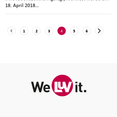
18. April 2018…
4
1
2
3
5
6