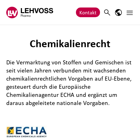
Zum Inhalt springen
Haupt
Search
Sprach-M
Kontakt
Chemikalienrecht
Die Vermarktung von Stoffen und Gemischen ist
seit vielen Jahren verbunden mit wachsenden
chemikalienrechtlichen Vorgaben auf EU-Ebene,
gesteuert durch die Europäische
Chemikalienagentur ECHA und ergänzt um
daraus abgeleitete nationale Vorgaben.