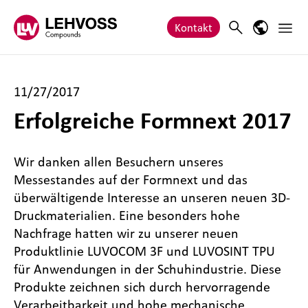
Zum Inhalt springen
Haupt
Search
Sprach-M
Kontakt
11/27/2017
Erfolgreiche Formnext 2017
Wir danken allen Besuchern unseres
Messestandes auf der Formnext und das
überwältigende Interesse an unseren neuen 3D-
Druckmaterialien. Eine besonders hohe
Nachfrage hatten wir zu unserer neuen
Produktlinie LUVOCOM 3F und LUVOSINT TPU
für Anwendungen in der Schuhindustrie. Diese
Produkte zeichnen sich durch hervorragende
Verarbeitbarkeit und hohe mechanische