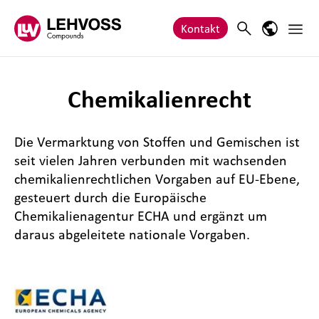
Zum Inhalt springen
Haupt
Search
Sprach-M
Kontakt
Chemikalienrecht
Die Vermarktung von Stoffen und Gemischen ist
seit vielen Jahren verbunden mit wachsenden
chemikalienrechtlichen Vorgaben auf EU-Ebene,
gesteuert durch die Europäische
Chemikalienagentur ECHA und ergänzt um
daraus abgeleitete nationale Vorgaben.