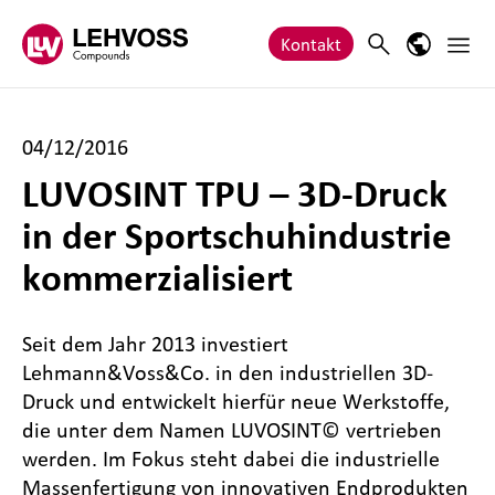
Zum Inhalt springen
Haupt
Search
Sprach-M
Kontakt
04/12/2016
LUVOSINT TPU – 3D-Druck
in der Sportschuhindustrie
kommerzialisiert
Seit dem Jahr 2013 investiert
Lehmann&Voss&Co. in den industriellen 3D-
Druck und entwickelt hierfür neue Werkstoffe,
die unter dem Namen LUVOSINT© vertrieben
werden. Im Fokus steht dabei die industrielle
Massenfertigung von innovativen Endprodukten