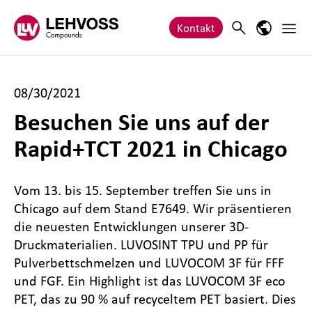
Zum Inhalt springen
Haupt
Search
Sprach-M
Kontakt
08/30/2021
Besuchen Sie uns auf der
Rapid+TCT 2021 in Chicago
Vom 13. bis 15. September treffen Sie uns in
Chicago auf dem Stand E7649. Wir präsentieren
die neuesten Entwicklungen unserer 3D-
Druckmaterialien. LUVOSINT TPU und PP für
Pulverbettschmelzen und LUVOCOM 3F für FFF
und FGF. Ein Highlight ist das LUVOCOM 3F eco
PET, das zu 90 % auf recyceltem PET basiert. Dies