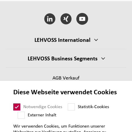
LEHVOSS International
LEHVOSS Business Segments
AGB Verkauf
Lieferantenanforderungen
Diese Webseite verwendet Cookies
Impressum
Datenschutz
Notwendige Cookies
Statistik-Cookies
Sitemap
Externer Inhalt
Wir verwenden Cookies, um Funktionen unserer
Webseiten zur Verfügung zu stellen, Anzeigen zu