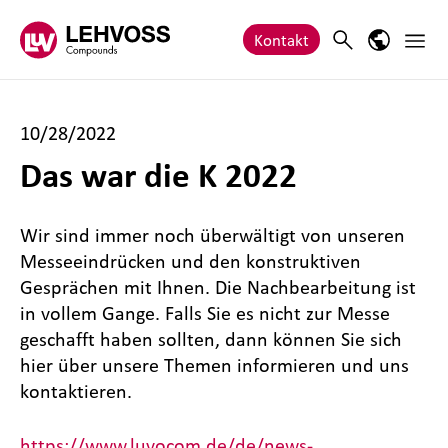
Zum Inhalt springen
Haupt
Search
Sprach-M
Kontakt
10/28/2022
Das war die K 2022
Wir sind immer noch überwältigt von unseren
Messeeindrücken und den konstruktiven
Gesprächen mit Ihnen. Die Nachbearbeitung ist
in vollem Gange. Falls Sie es nicht zur Messe
geschafft haben sollten, dann können Sie sich
hier über unsere Themen informieren und uns
kontaktieren.
https://www.luvocom.de/de/news-