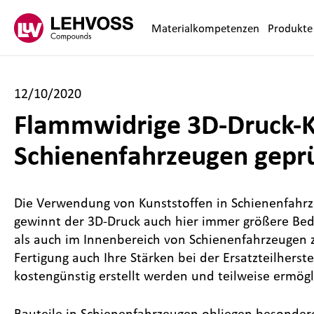
Zum Inhalt springen
Materialkompetenzen
Produkte
12/10/2020
Flammwidrige 3D-Druck-K
Schienenfahrzeugen gepr
Die Verwendung von Kunststoffen in Schienenfahrzeu
gewinnt der 3D-Druck auch hier immer größere Be
als auch im Innenbereich von Schienenfahrzeugen 
Fertigung auch Ihre Stärken bei der Ersatzteilherst
kostengünstig erstellt werden und teilweise ermögl
Bauteile in Schienenfahrzeugen obliegen besonder