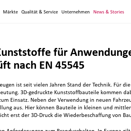
Märkte
Qualität & Service
Unternehmen
News & Stories
unststoffe für Anwendunge
üft nach EN 45545
gen ist seit vielen Jahren Stand der Technik. Für di
deutung. 3D-gedruckte Kunststoffbauteile kommen da
zum Einsatz. Neben der Verwendung in neuen Fahrzeug
ellung aus. Hier können Bauteile in kleinen und mittle
icht erst der 3D-Druck die Wiederbeschaffung von Bau
en Anforderungen zum Brandverhalten. In Europa gilt 