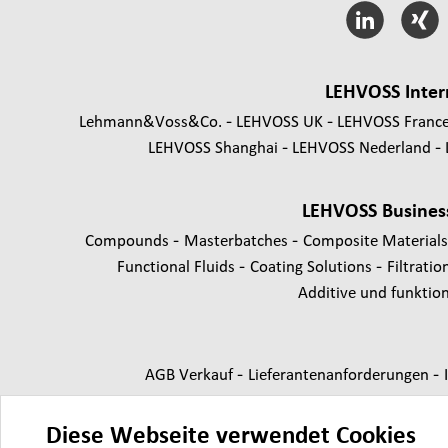
LEHVOSS Inter
Lehmann&Voss&Co.
LEHVOSS UK
LEHVOSS Franc
LEHVOSS Shanghai
LEHVOSS Nederland
LEHVOSS Busines
-
-
Compounds
Masterbatches
Composite Material
-
-
Functional Fluids
Coating Solutions
Filtratio
Additive und funktione
-
-
AGB Verkauf
Lieferantenanforderungen
Diese Webseite verwendet Cookies