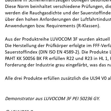
Diese Norm beinhaltet verschiedene Prüfungen, die
werden die Rauchgasdichte und der Sauerstoffindex
über den hohen Anforderungen der Luftfahrtindustri
Anwendungen bzw. Requirements (R-Klassen).
Aus der Produktreihe LUVOCOM 3F wurden aktuell dre
Die Herstellung der Prüfkörper erfolgte im FFF-Ve
Sauerstoffindex (DIN ISO EN 4589-2). Die Produk
PAHT KK 50056 BK FR erfüllen R22 und R23 in HL 1, 
Forderung der Industrie grau eingefärbt, was das na
Alle drei Produkte erfüllen zusätzlich die UL94 V
Demonstrator aus LUVOCOM 3F PEI 50236 GY.