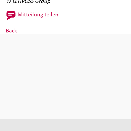
© LEHVOSS Group
Mitteilung teilen
Back