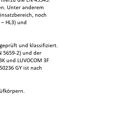
ren. Unter anderem
insatzbereich, noch
 – HL3) und
prüft und klassifiziert.
N 5659-2) und der
8 BK und LUVOCOM 3F
 50236 GY ist nach
rüfkörpern.