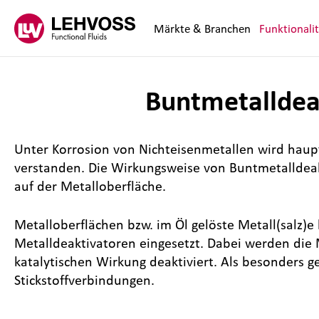
Zum Inhalt springen
Märkte & Branchen
Funktionali
Buntmetalldea
Unter Korrosion von Nichteisenmetallen wird haup
verstanden. Die Wirkungsweise von Buntmetalldeak
auf der Metalloberfläche.
Metalloberflächen bzw. im Öl gelöste Metall(salz)e
Metalldeaktivatoren eingesetzt. Dabei werden die 
katalytischen Wirkung deaktiviert. Als besonders g
Stickstoffverbindungen.