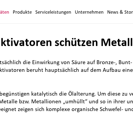
täten
Produkte
Serviceleistungen
Unternehmen
News & Stor
ktivatoren schützen Metal
tsächlich die Einwirkung von Säure auf Bronze-, Bunt
tivatoren beruht hauptsächlich auf dem Aufbau eine
 begünstigen katalytisch die Ölalterung. Um diese zu 
Metalle bzw. Metallionen „umhüllt“ und so in ihrer 
eeignet zeigen sich komplexe organische Schwefel- un