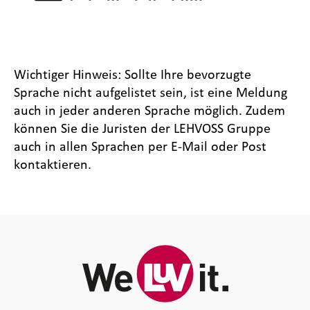
Wichtiger Hinweis: Sollte Ihre bevorzugte
Sprache nicht aufgelistet sein, ist eine Meldung
auch in jeder anderen Sprache möglich. Zudem
können Sie die Juristen der LEHVOSS Gruppe
auch in allen Sprachen per E-Mail oder Post
kontaktieren.