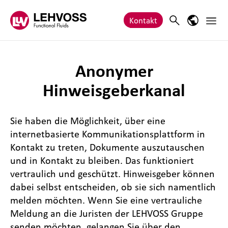
Zum Inhalt springen
Haupt
Search
Sprach-M
Kontakt
Anonymer
Hinweisgeberkanal
Sie haben die Möglichkeit, über eine
internetbasierte Kommunikationsplattform in
Kontakt zu treten, Dokumente auszutauschen
und in Kontakt zu bleiben. Das funktioniert
vertraulich und geschützt. Hinweisgeber können
dabei selbst entscheiden, ob sie sich namentlich
melden möchten. Wenn Sie eine vertrauliche
Meldung an die Juristen der LEHVOSS Gruppe
senden möchten, gelangen Sie über den