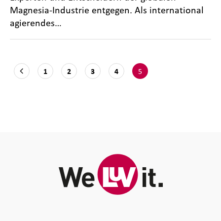
Magnesia-Industrie entgegen. Als international
agierendes…
5
1
2
3
4