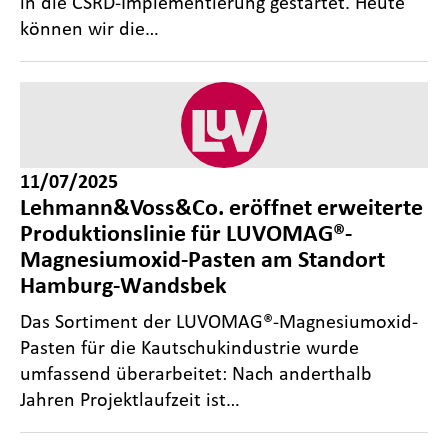
in die CSRD-Implementierung gestartet. Heute
können wir die…
11/07/2025
Lehmann&Voss&Co. eröffnet erweiterte
Produktionslinie für LUVOMAG®-
Magnesiumoxid-Pasten am Standort
Hamburg-Wandsbek
Das Sortiment der LUVOMAG®-Magnesiumoxid-
Pasten für die Kautschukindustrie wurde
umfassend überarbeitet: Nach anderthalb
Jahren Projektlaufzeit ist…