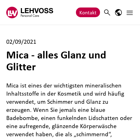
Zum Inhalt springen
Haupt
Search
Sprach-M
Kontakt
02/09/2021
Mica - alles Glanz und
Glitter
Mica ist eines der wichtigsten mineralischen
Inhaltsstoffe in der Kosmetik und wird häufig
verwendet, um Schimmer und Glanz zu
erzeugen. Wenn Sie jemals eine blaue
Badebombe, einen funkelnden Lidschatten oder
eine aufregende, glänzende Körperwäsche
verwendet haben, die als „schimmernd“,