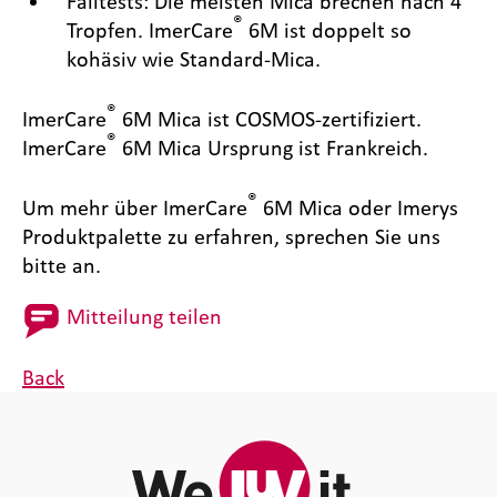
Falltests: Die meisten Mica brechen nach 4
®
Tropfen. ImerCare
6M ist doppelt so
kohäsiv wie Standard-Mica.
®
ImerCare
6M Mica ist COSMOS-zertifiziert.
®
ImerCare
6M Mica Ursprung ist Frankreich.
®
Um mehr über ImerCare
6M Mica oder Imerys
Produktpalette zu erfahren, sprechen Sie uns
bitte an.
Mitteilung teilen
Back