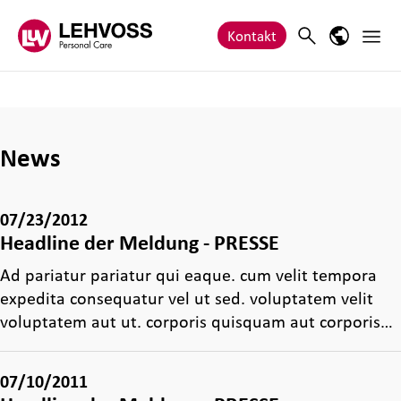
Zum Inhalt springen
Haupt
Search
Sprach-M
Kontakt
News
07/23/2012
Headline der Meldung - PRESSE
Ad pariatur pariatur qui eaque. cum velit tempora
expedita consequatur vel ut sed. voluptatem velit
voluptatem aut ut. corporis quisquam aut corporis…
07/10/2011