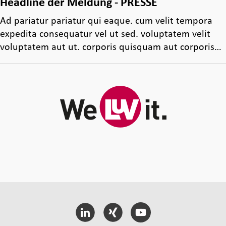
Headline der Meldung - PRESSE
Ad pariatur pariatur qui eaque. cum velit tempora
expedita consequatur vel ut sed. voluptatem velit
voluptatem aut ut. corporis quisquam aut corporis…