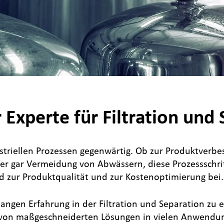
 Experte für Filtration und
striellen Prozessen gegenwärtig. Ob zur Produktverbess
der gar Vermeidung von Abwässern, diese Prozessschri
nd zur Produktqualität und zur Kostenoptimierung bei.
ngen Erfahrung in der Filtration und Separation zu 
er von maßgeschneiderten Lösungen in vielen Anwend