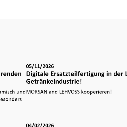
05/11/2026
ierenden
Digitale Ersatzteilfertigung in der
Getränkeindustrie!
namisch und
MORSAN and LEHVOSS kooperieren!
 Besonders
04/02/2026