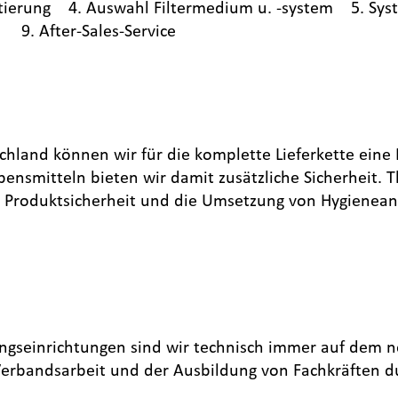
lotierung 4. Auswahl Filtermedium u. -system 5. S
9. After-Sales-Service
tschland können wir für die komplette Lieferkette eine
ensmitteln bieten wir damit zusätzliche Sicherheit
, Produktsicherheit und die Umsetzung von Hygienea
gseinrichtungen sind wir technisch immer auf dem n
 Verbandsarbeit und der Ausbildung von Fachkräften d