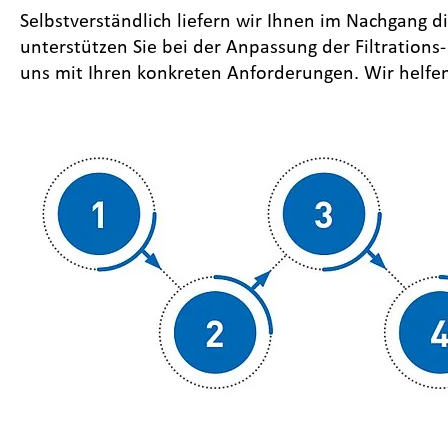
Selbstverständlich liefern wir Ihnen im Nachgang 
unterstützen Sie bei der Anpassung der Filtration
uns mit Ihren konkreten Anforderungen. Wir helfe