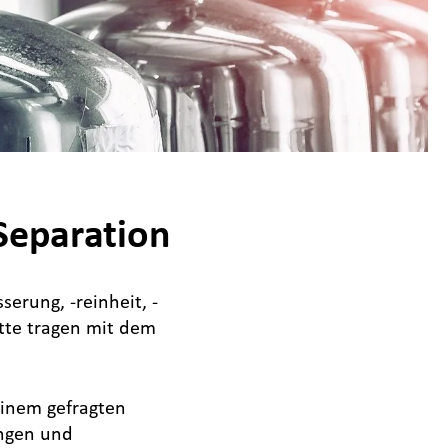
 Separation
erung, -reinheit, -
tte tragen mit dem
einem gefragten
ungen und