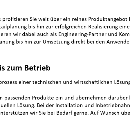
 profitieren Sie weit über ein reines Produktangebot 
ilplanung bis hin zur erfolgreichen Realisierung ein
gieren wir dabei auch als Engineering-Partner und Ko
lanung bis hin zur Umsetzung direkt bei den Anwende
is zum Betrieb
prozess einer technischen und wirtschaftlichen Lösung
ngen passenden Produkte ein und übernehmen darüber 
ellen Lösung. Bei der Installation und Inbetriebnah
erstützen wir Sie bei Bedarf gerne. Auf Wunsch übe