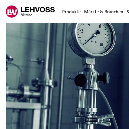
Zum Inhalt springen
Produkte
Märkte & Branchen
S