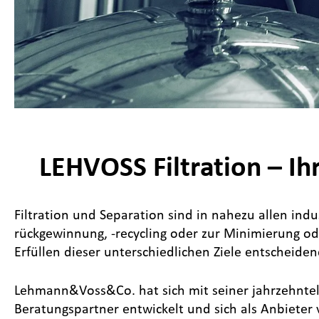
LEHVOSS Filtration – Ihr
Filtration und Separation sind in nahezu allen indu
rückgewinnung, -recycling oder zur Minimierung o
Erfüllen dieser unterschiedlichen Ziele entscheide
Lehmann&Voss&Co. hat sich mit seiner jahrzehntela
Beratungspartner entwickelt und sich als Anbiet