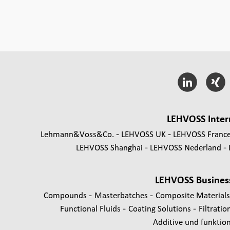
LEHVOSS Inter
Lehmann&Voss&Co.
LEHVOSS UK
LEHVOSS Franc
LEHVOSS Shanghai
LEHVOSS Nederland
LEHVOSS Busines
-
-
Compounds
Masterbatches
Composite Material
-
-
Functional Fluids
Coating Solutions
Filtratio
Additive und funktione