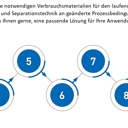
die notwendigen Verbrauchsmaterialien für den laufe
s- und Separationstechnik an geänderte Prozessbeding
n Ihnen gerne, eine passende Lösung für Ihre Anwend