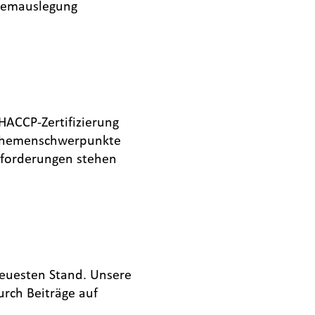
ystemauslegung
 HACCP-Zertifizierung
. Themenschwerpunkte
nforderungen stehen
euesten Stand. Unsere
urch Beiträge auf