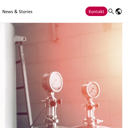
News & Stories
Kontakt
Search
Sprac