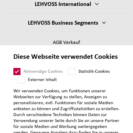
LEHVOSS International
LEHVOSS Business Segments
AGB Verkauf
Lieferantenanforderungen
Diese Webseite verwendet Cookies
Impressum
Datenschutz
Notwendige Cookies
Statistik-Cookies
Sitemap
Externer Inhalt
Wir verwenden Cookies, um Funktionen unserer
Webseiten zur Verfügung zu stellen, Anzeigen zu
personalisieren, evtl. Funktionen für soziale Medien
anbieten zu können und Zugriffsstatistiken zu erstellen.
Durch verschiedene Techniken können Daten zur
Verwendung unserer Seite durch Sie an unsere Partner
für soziale Medien und Werbung weitergegeben
werden. Genauere Angaben dazu finden Sie in unserer