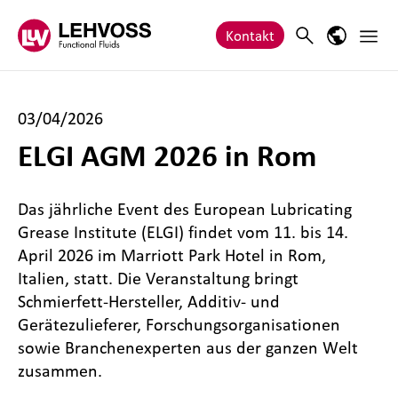
Zum Inhalt springen
Haupt
Search
Sprach-M
Kontakt
03/04/2026
ELGI AGM 2026 in Rom
Das jährliche Event des European Lubricating
Grease Institute (ELGI) findet vom 11. bis 14.
April 2026 im Marriott Park Hotel in Rom,
Italien, statt. Die Veranstaltung bringt
Schmierfett‑Hersteller, Additiv- und
Gerätezulieferer, Forschungsorganisationen
sowie Branchenexperten aus der ganzen Welt
zusammen.