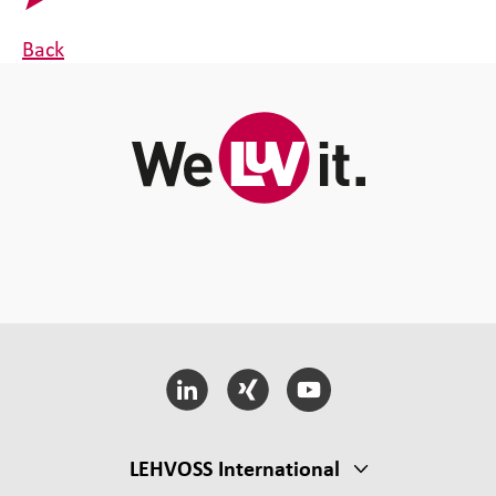
Back
LEHVOSS International