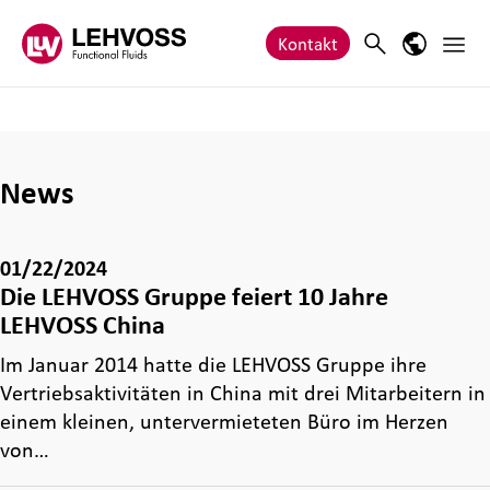
Zum Inhalt springen
Haupt
Search
Sprach-M
Kontakt
News
01/22/2024
Die LEHVOSS Gruppe feiert 10 Jahre
LEHVOSS China
Im Januar 2014 hatte die LEHVOSS Gruppe ihre
Vertriebsaktivitäten in China mit drei Mitarbeitern in
einem kleinen, untervermieteten Büro im Herzen
von…