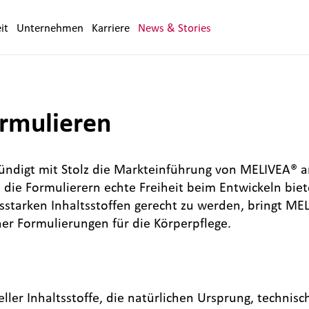
it
Unternehmen
Karriere
News & Stories
ormulieren
ndigt mit Stolz die Markteinführung von MELIVEA® a
die Formulierern echte Freiheit beim Entwickeln biet
starken Inhaltsstoffen gerecht zu werden, bringt MEL
ner Formulierungen für die Körperpflege.
ler Inhaltsstoffe, die natürlichen Ursprung, technisc