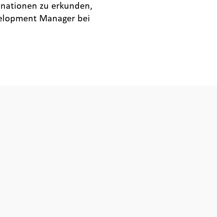
inationen zu erkunden,
evelopment Manager bei