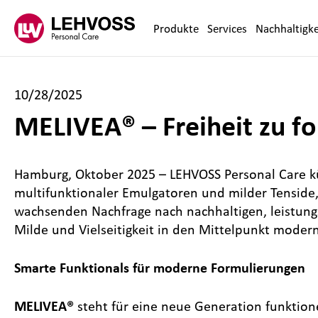
Zum Inhalt springen
Produkte
Services
Nachhaltigke
10/28/2025
MELIVEA® – Freiheit zu f
Hamburg, Oktober 2025 – LEHVOSS Personal Care kü
multifunktionaler Emulgatoren und milder Tenside, 
wachsenden Nachfrage nach nachhaltigen, leistungs
Milde und Vielseitigkeit in den Mittelpunkt moder
Smarte Funktionals für moderne Formulierungen
MELIVEA®
steht für eine neue Generation funktionel