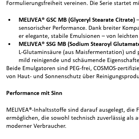
Formulierungsfreiheit vereinen. Die Serie startet m
MELIVEA® GSC MB (Glyceryl Stearate Citrate)
–
sensorischer Performance. Dank breiter Kompa
er elegante, stabile Emulsionen – von leichten
MELIVEA® SSG MB (Sodium Stearoyl Glutamat
L-Glutaminsäure (aus Maisfermentation) und p
mild reinigende und schäumende Eigenschaften
Beide Emulgatoren sind PEG-frei, COSMOS-zertifizi
von Haut- und Sonnenschutz über Reinigungsproduk
Performance mit Sinn
MELIVEA®-Inhaltsstoffe sind darauf ausgelegt, die
ermöglichen, die sowohl technisch zuverlässig als
moderner Verbraucher.