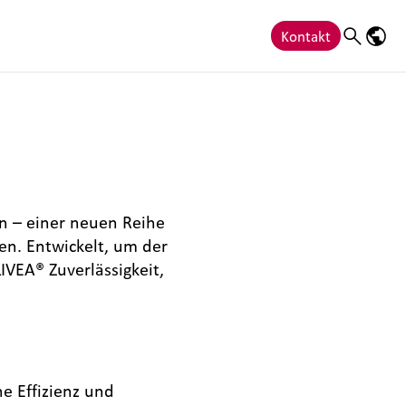
Kontakt
Search
Sprac
n – einer neuen Reihe
en. Entwickelt, um der
IVEA® Zuverlässigkeit,
he Effizienz und