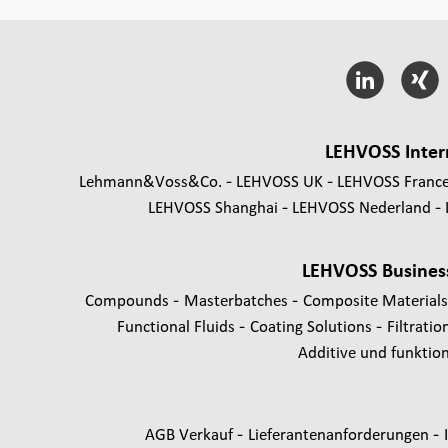
LEHVOSS Inter
Lehmann&Voss&Co.
LEHVOSS UK
LEHVOSS Franc
LEHVOSS Shanghai
LEHVOSS Nederland
LEHVOSS Busines
-
-
Compounds
Masterbatches
Composite Material
-
-
Functional Fluids
Coating Solutions
Filtratio
Additive und funktione
-
-
AGB Verkauf
Lieferantenanforderungen