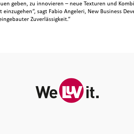
auen geben, zu innovieren – neue Texturen und Komb
t einzugehen“, sagt Fabio Angeleri, New Business D
eingebauter Zuverlässigkeit.“