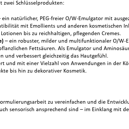
it zwei Schlüsselprodukten:
 ein natürlicher, PEG-freier O/W-Emulgator mit ausgez
tibilität mit Emollients und anderen kosmetischen In
 Lotionen bis zu reichhaltigen, pflegenden Cremes.
e)
– ein robuster, milder und multifunktionaler O/W-E
flanzlichen Fettsäuren. Als Emulgator und Aminosäur
 und verbessert gleichzeitig das Hautgefühl.
ert und mit einer Vielzahl von Anwendungen in der K
te bis hin zu dekorativer Kosmetik.
 Formulierungsarbeit zu vereinfachen und die Entwickl
 auch sensorisch ansprechend sind – im Einklang mit 