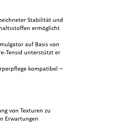
eichneter Stabilität und
haltsstoffen ermöglicht
mulgator auf Basis von
e-Tensid unterstützt er
örperpflege kompatibel –
ung von Texturen zu
den Erwartungen