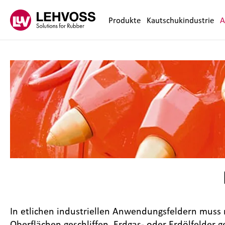
Zum Inhalt springen
Produkte
Kautschukindustrie
A
In etlichen industriellen Anwendungsfeldern muss 
Oberflächen geschliffen, Erdgas- oder Erdölfelde