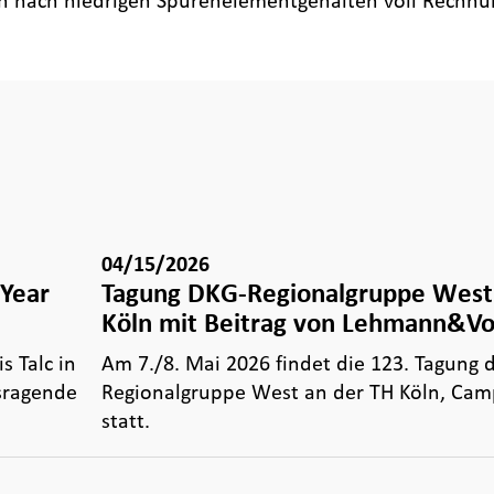
n nach niedrigen Spurenelementgehalten voll Rechnun
04/15/2026
 Year
Tagung DKG-Regionalgruppe West 
Köln mit Beitrag von Lehmann&V
 Talc in
Am 7./8. Mai 2026 findet die 123. Tagung 
sragende
Regionalgruppe West an der TH Köln, Ca
statt.