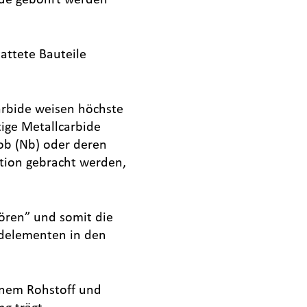
attete Bauteile
arbide weisen höchste
ige Metallcarbide
iob (Nb) oder deren
ktion gebracht werden,
ören” und somit die
mdelementen in den
inem Rohstoff und