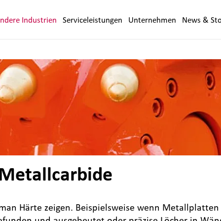
ndere Industrien
Serviceleistungen
Unternehmen
News & Sto
Metallcarbide
man Härte zeigen. Beispielsweise wenn Metallplatten 
r gefunden und ausgebeutet oder präzise Löcher in Wä