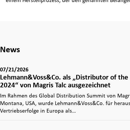
einem Herstellprozess, der den genannten Belange
News
07/21/2026
Lehmann&Voss&Co. als „Distributor of the
2024“ von Magris Talc ausgezeichnet
Im Rahmen des Global Distribution Summit von Magris
Montana, USA, wurde Lehmann&Voss&Co. für herau
Vertriebserfolge in Europa als…