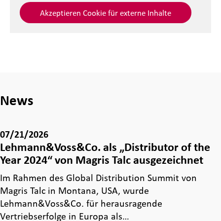
Akzeptieren Cookie für externe Inhalte
News
07/21/2026
Lehmann&Voss&Co. als „Distributor of the
Year 2024“ von Magris Talc ausgezeichnet
Im Rahmen des Global Distribution Summit von
Magris Talc in Montana, USA, wurde
Lehmann&Voss&Co. für herausragende
Vertriebserfolge in Europa als…