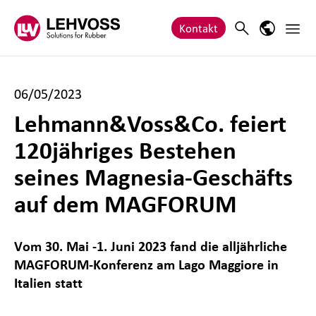
Zum Inhalt springen
Haupt
Search
Sprach-M
Kontakt
06/05/2023
Lehmann&Voss&Co. feiert
120jähriges Bestehen
seines Magnesia-Geschäfts
auf dem MAGFORUM
Vom 30. Mai -1. Juni 2023 fand die alljährliche
MAGFORUM-Konferenz am Lago Maggiore in
Italien statt