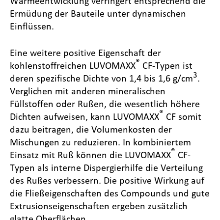
Wärmeentwicklung verringert entsprechend die
Ermüdung der Bauteile unter dynamischen
Einflüssen.
Eine weitere positive Eigenschaft der
®
kohlenstoffreichen LUVOMAXX
CF-Typen ist
3
deren spezifische Dichte von 1,4 bis 1,6 g/cm
.
Verglichen mit anderen mineralischen
Füllstoffen oder Rußen, die wesentlich höhere
®
Dichten aufweisen, kann LUVOMAXX
CF somit
dazu beitragen, die Volumenkosten der
Mischungen zu reduzieren. In kombiniertem
®
Einsatz mit Ruß können die LUVOMAXX
CF-
Typen als interne Dispergierhilfe die Verteilung
des Rußes verbessern. Die positive Wirkung auf
die Fließeigenschaften des Compounds und gute
Extrusionseigenschaften ergeben zusätzlich
glatte Oberflächen.