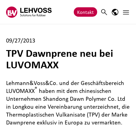
Zum Inhalt springen
Haupt
Search
Sprach-M
Kontakt
09/27/2013
TPV Dawnprene neu bei
LUVOMAXX
Lehmann&Voss&Co. und der Geschäftsbereich
®
LUVOMAXX
haben mit dem chinesischen
Unternehmen Shandong Dawn Polymer Co. Ltd
in Longkou eine Vereinbarung unterzeichnet, die
Thermoplastischen Vulkanisate (TPV) der Marke
Dawnprene exklusiv in Europa zu vermarkten.