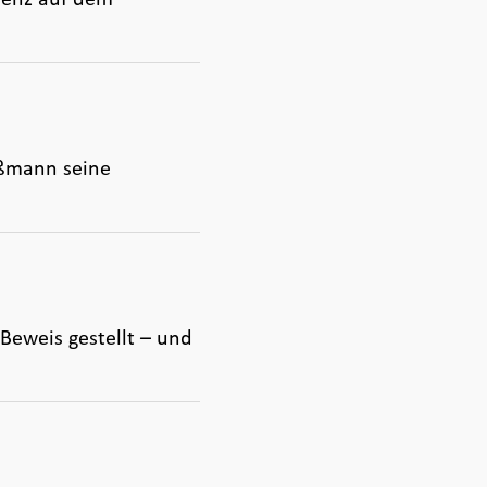
aßmann seine
 Beweis gestellt – und