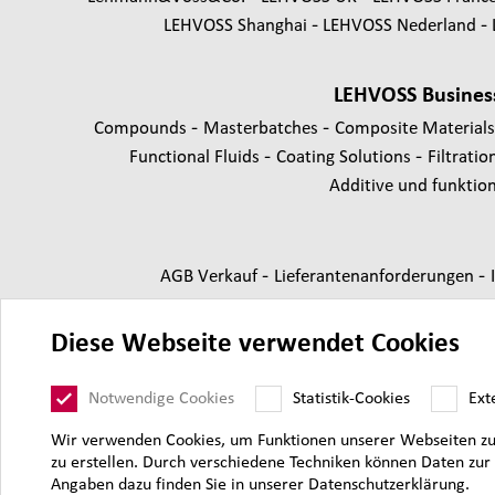
LEHVOSS Shanghai
LEHVOSS Nederland
LEHVOSS Busines
-
-
Compounds
Masterbatches
Composite Material
-
-
Functional Fluids
Coating Solutions
Filtratio
Additive und funktione
-
-
AGB Verkauf
Lieferantenanforderungen
Diese Webseite verwendet Cookies
Notwendige Cookies
Statistik-Cookies
Ext
Wir verwenden Cookies, um Funktionen unserer Webseiten zur V
zu erstellen. Durch verschiedene Techniken können Daten zu
Angaben dazu finden Sie in unserer Datenschutzerklärung.