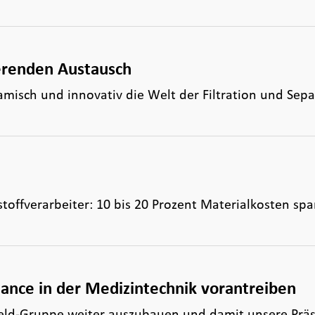
ierenden Austausch
misch und innovativ die Welt der Filtration und Sepa
toffverarbeiter: 10 bis 20 Prozent Materialkosten sp
ance in der Medizintechnik vorantreiben
rfeld-Gruppe weiter auszubauen und damit unsere Prä