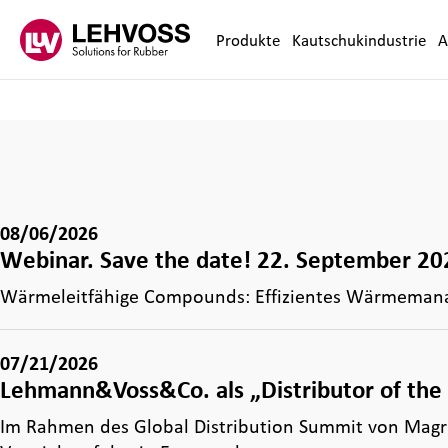
Zum Inhalt springen
Produkte
Kautschukindustrie
A
08/06/2026
Webinar. Save the date! 22. September 202
Wärmeleitfähige Compounds: Effizientes Wärmemana
07/21/2026
Lehmann&Voss&Co. als „Distributor of the 
Im Rahmen des Global Distribution Summit von Magr