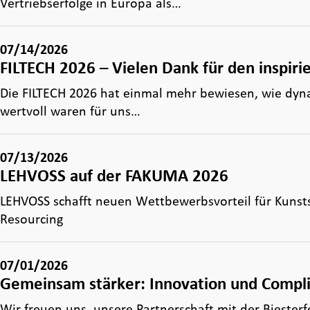
Vertriebserfolge in Europa als…
07/14/2026
FILTECH 2026 – Vielen Dank für den inspir
Die FILTECH 2026 hat einmal mehr bewiesen, wie dyna
wertvoll waren für uns…
07/13/2026
LEHVOSS auf der FAKUMA 2026
LEHVOSS schafft neuen Wettbewerbsvorteil für Kunsts
Resourcing
07/01/2026
Gemeinsam stärker: Innovation und Compli
Wir freuen uns, unsere Partnerschaft mit der Bieste