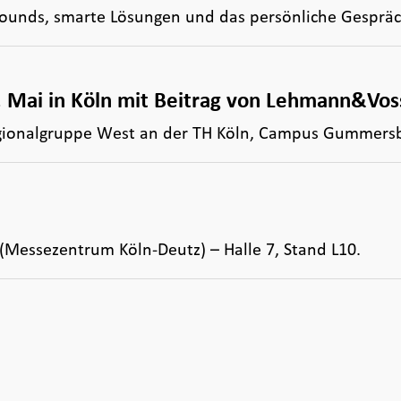
ounds, smarte Lösungen und das persönliche Gesprä
 Mai in Köln mit Beitrag von Lehmann&Vo
egionalgruppe West an der TH Köln, Campus Gummersba
n (Messezentrum Köln-Deutz) – Halle 7, Stand L10.