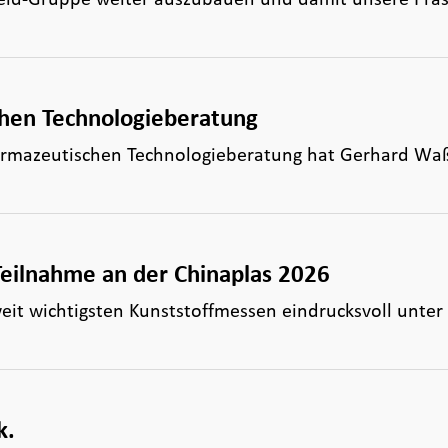
chen Technologieberatung
 pharmazeutischen Technologieberatung hat Gerhard W
Teilnahme an der Chinaplas 2026
weit wichtigsten Kunststoffmessen eindrucksvoll unter
k.