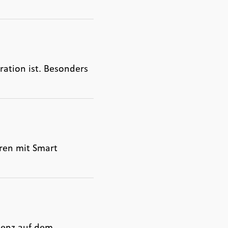
ration ist. Besonders
aren mit Smart
senz auf dem