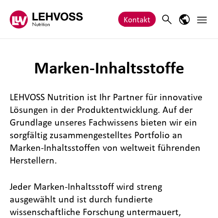
Zum Inhalt springen
Haupt
Search
Sprach-M
Kontakt
Marken-Inhaltsstoffe
LEHVOSS Nutrition ist Ihr Partner für innovative
Lösungen in der Produktentwicklung. Auf der
Grundlage unseres Fachwissens bieten wir ein
sorgfältig zusammengestelltes Portfolio an
Marken-Inhaltsstoffen von weltweit führenden
Herstellern.
Jeder Marken-Inhaltsstoff wird streng
ausgewählt und ist durch fundierte
wissenschaftliche Forschung untermauert,