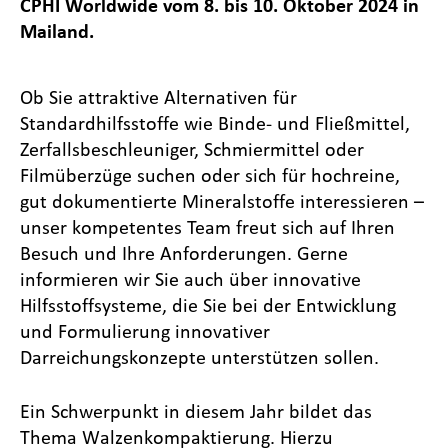
CPHI Worldwide vom 8. bis 10. Oktober 2024 in
Mailand.
Ob Sie attraktive Alternativen für
Standardhilfsstoffe wie Binde- und Fließmittel,
Zerfallsbeschleuniger, Schmiermittel oder
Filmüberzüge suchen oder sich für hochreine,
gut dokumentierte Mineralstoffe interessieren –
unser kompetentes Team freut sich auf Ihren
Besuch und Ihre Anforderungen. Gerne
informieren wir Sie auch über innovative
Hilfsstoffsysteme, die Sie bei der Entwicklung
und Formulierung innovativer
Darreichungskonzepte unterstützen sollen.
Ein Schwerpunkt in diesem Jahr bildet das
Thema Walzenkompaktierung. Hierzu