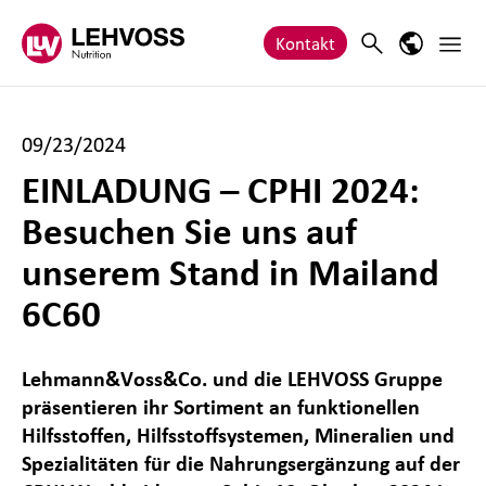
Zum Inhalt springen
Haupt
Search
Sprach-M
Kontakt
09/23/2024
EINLADUNG – CPHI 2024:
Besuchen Sie uns auf
unserem Stand in Mailand
6C60
Lehmann&Voss&Co. und die LEHVOSS Gruppe
präsentieren ihr Sortiment an funktionellen
Hilfsstoffen, Hilfsstoffsystemen, Mineralien und
Spezialitäten für die Nahrungsergänzung auf der