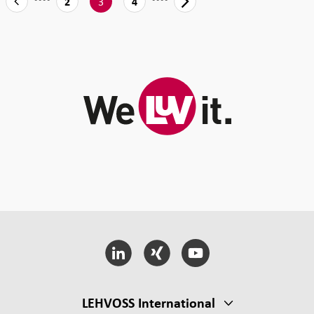
3
2
4
LEHVOSS International