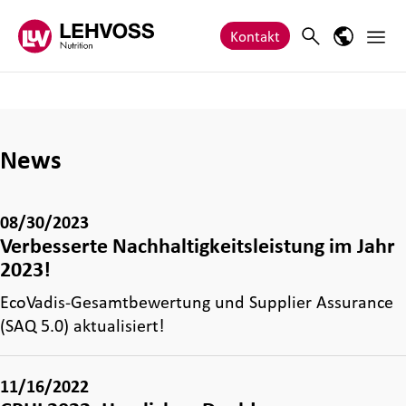
Zum Inhalt springen
Haupt
Search
Sprach-M
Kontakt
News
08/30/2023
Verbesserte Nachhaltigkeitsleistung im Jahr
2023!
EcoVadis-Gesamtbewertung und Supplier Assurance
(SAQ 5.0) aktualisiert!
11/16/2022