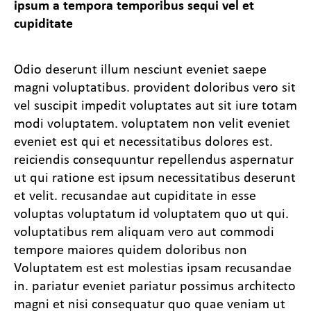
ipsum a tempora temporibus sequi vel et
cupiditate
Odio deserunt illum nesciunt eveniet saepe
magni voluptatibus. provident doloribus vero sit
vel suscipit impedit voluptates aut sit iure totam
modi voluptatem. voluptatem non velit eveniet
eveniet est qui et necessitatibus dolores est.
reiciendis consequuntur repellendus aspernatur
ut qui ratione est ipsum necessitatibus deserunt
et velit. recusandae aut cupiditate in esse
voluptas voluptatum id voluptatem quo ut qui.
voluptatibus rem aliquam vero aut commodi
tempore maiores quidem doloribus non
Voluptatem est est molestias ipsam recusandae
in. pariatur eveniet pariatur possimus architecto
magni et nisi consequatur quo quae veniam ut