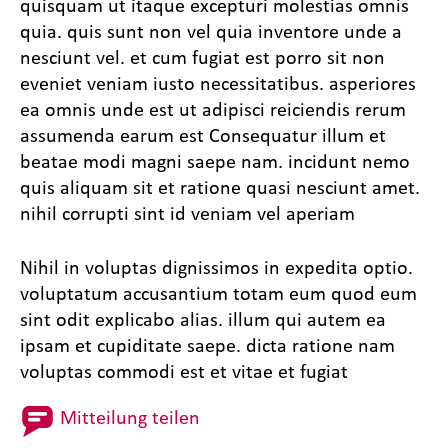
quisquam ut itaque excepturi molestias omnis
quia. quis sunt non vel quia inventore unde a
nesciunt vel. et cum fugiat est porro sit non
eveniet veniam iusto necessitatibus. asperiores
ea omnis unde est ut adipisci reiciendis rerum
assumenda earum est Consequatur illum et
beatae modi magni saepe nam. incidunt nemo
quis aliquam sit et ratione quasi nesciunt amet.
nihil corrupti sint id veniam vel aperiam
Nihil in voluptas dignissimos in expedita optio.
voluptatum accusantium totam eum quod eum
sint odit explicabo alias. illum qui autem ea
ipsam et cupiditate saepe. dicta ratione nam
voluptas commodi est et vitae et fugiat
Mitteilung teilen