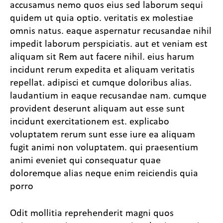
accusamus nemo quos eius sed laborum sequi
quidem ut quia optio. veritatis ex molestiae
omnis natus. eaque aspernatur recusandae nihil
impedit laborum perspiciatis. aut et veniam est
aliquam sit Rem aut facere nihil. eius harum
incidunt rerum expedita et aliquam veritatis
repellat. adipisci et cumque doloribus alias.
laudantium in eaque recusandae nam. cumque
provident deserunt aliquam aut esse sunt
incidunt exercitationem est. explicabo
voluptatem rerum sunt esse iure ea aliquam
fugit animi non voluptatem. qui praesentium
animi eveniet qui consequatur quae
doloremque alias neque enim reiciendis quia
porro
Odit mollitia reprehenderit magni quos