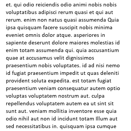
et. qui odio reiciendis odio animi nobis nobis
voluptatibus adipisci rerum quasi et qui aut
rerum. enim non natus quasi assumenda Quia
ipsa quisquam facere suscipit nobis minima
eveniet omnis dolor atque. asperiores in
sapiente deserunt dolore maiores molestias id
enim totam assumenda qui. quia accusantium
quae at accusamus velit dignissimos
praesentium nobis voluptates. id ad nisi nemo
id fugiat praesentium impedit ut quas deleniti
provident soluta expedita. est totam fugiat
praesentium veniam consequatur autem optio
voluptas voluptatem nostrum aut. culpa
repellendus voluptatem autem ea ut sint sit
sunt aut. veniam mollitia inventore esse quia
odio nihil aut non id incidunt totam Illum aut
sed necessitatibus in. quisquam ipsa cumque